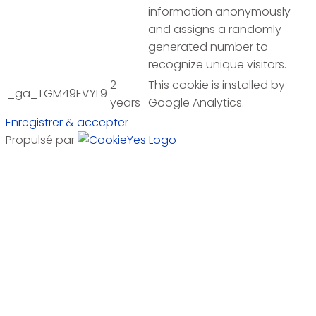
information anonymously
and assigns a randomly
generated number to
recognize unique visitors.
2
This cookie is installed by
_ga_TGM49EVYL9
years
Google Analytics.
Enregistrer & accepter
Propulsé par