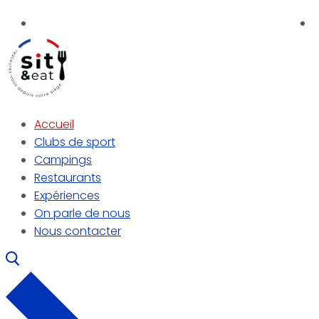
Aller
Menu
Fermer
au
contenu
Accueil
Clubs de sport
Campings
Restaurants
Expériences
On parle de nous
Nous contacter