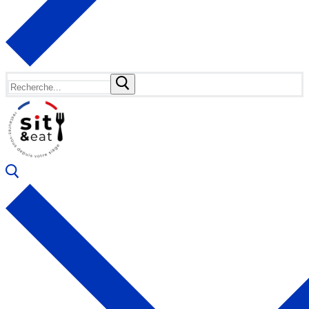
Rechercher
: