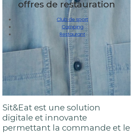
offres de restauration
Club de sport
Camping
Restaurant
Sit&Eat est une solution
digitale et innovante
permettant la commande et le