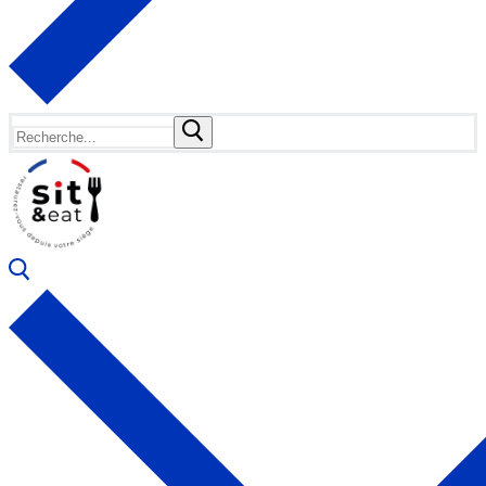
Rechercher
: