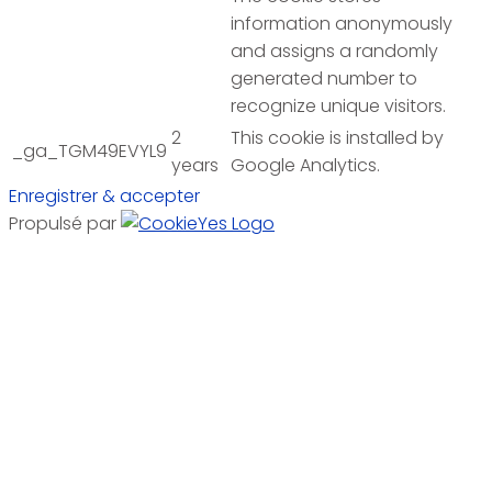
information anonymously
and assigns a randomly
generated number to
recognize unique visitors.
2
This cookie is installed by
_ga_TGM49EVYL9
years
Google Analytics.
Enregistrer & accepter
Propulsé par