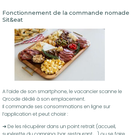
Fonctionnement de la commande nomade
Sit&eat
A l’aide de son smartphone, le vacancier scanne le
Qrcode dédié à son emplacement.
Il commande ses consommations en ligne sur
l’application et peut choisir :
➔ De les récupérer dans un point retrait (accueil,
supérette du camping, bar, restaurant, …) ou se faire