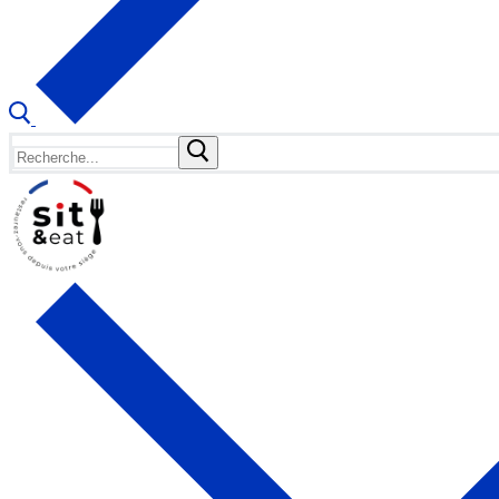
Rechercher
: