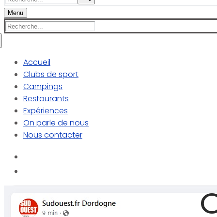
:
Menu
Rechercher
:
Accueil
Clubs de sport
Campings
Restaurants
Expériences
On parle de nous
Nous contacter
O